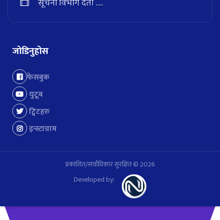
सूचना विभाग दर्ता .....
जोडिनुहोस
फेसबुक
युटूब
ट्विटहरु
इन्स्टाग्राम
प्रकाशित/सर्वाधिकार सुरक्षित © 2026
Developed by: