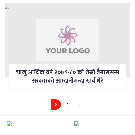
चालु आर्थिक वर्ष २०७९-८० को तेस्रो त्रैमाससम्म
सरकारको आम्दानीभन्दा खर्च धेरै
Next
१
२
»