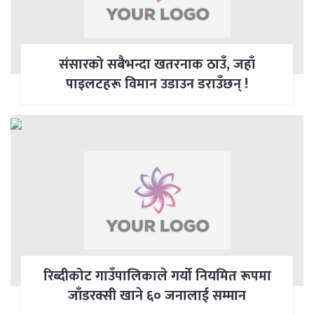
संसारको सबैभन्दा खतरनाक ठाउँ, जहाँ
पाइलटहरू विमान उडाउन डराउँछन् !
रिब्दीकोट गाउँपालिकाले गर्याे नियमित रूपमा
जाँडरक्सी खाने ६० जनालाई सम्मान