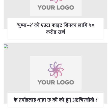
‘पुष्पा–२’ को एउटा फाइट सिनका लागि ५०
करोड खर्च
के तपाँइलाइ थाहा छ को को हुन् अष्टचिरञ्जीवी ?