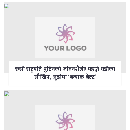
रुसी राष्ट्रपति पुटिनको जीवनशैलीः महङ्गो घडीका
सौखिन, जुडोमा ‘ब्ल्याक बेल्ट’