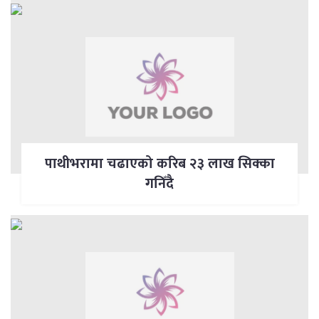
पाथीभरामा चढाएको करिब २३ लाख सिक्का
गनिँदै