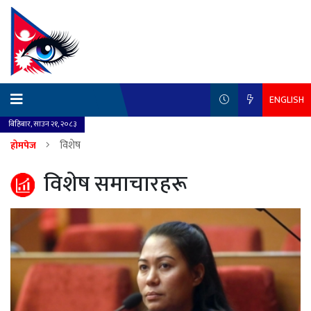
ENGLISH
बिहिबार, साउन २१, २०८३
विशेष
होमपेज
विशेष समाचारहरू