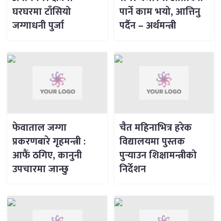
घरघरमा टाँसियो
पार्ने काम भयो, आत्तिनु
जग्गाधनी पुर्जा
पर्दैन – अर्थमन्त्री
फेवाताल जग्गा
चैत महिनाभित्र हरेक
प्रकरणबारे गृहमन्त्री :
विद्यालयमा पुस्तक
आफैं ठगिए, कानुनी
पुर्‍याउन शिक्षामन्त्रीको
उपचारमा जान्छु
निर्देशन