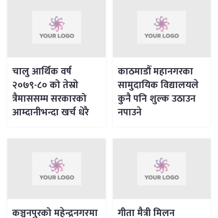
चालु आर्थिक वर्ष
काठमाडौँ महानगरका
२०७९-८० को तेस्रो
सामुदायिक विद्यालयले
त्रैमाससम्म सरकारको
कुनै पनि शुल्क उठाउन
आम्दानीभन्दा खर्च धेरै
नपाउने
कञ्चनपुरको महेन्द्रनगरमा
गीता मैत्री मिलन