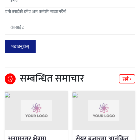
हामी तपाईंको इमेल अरू कसैसँग साझा गर्दैनौं।
सम्बन्धित समाचार
सबै
अनामनगर क्षेत्रमा
सेयर बजारमा आतंकित