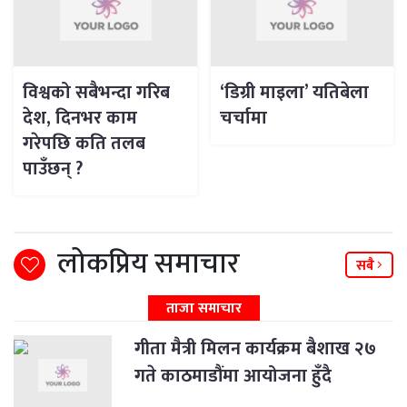
विश्वको सबैभन्दा गरिब
‘डिग्री माइला’ यतिबेला
देश, दिनभर काम
चर्चामा
गरेपछि कति तलब
पाउँछन् ?
लोकप्रिय समाचार
सबै
ताजा समाचार
गीता मैत्री मिलन कार्यक्रम बैशाख २७
गते काठमाडौंमा आयोजना हुँदै