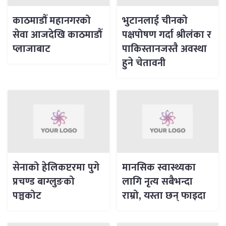
काठमाडौँ महानगरको
भुटानलाई चीनको
सेवा आजदेखि काठमाडौँ
पक्षपोषण गर्दा श्रीलंका र
प्लाजाबाट
पाकिस्तानजस्तै अवस्था
हुने चेतावनी
सेनाको हेलिकप्टरमा पुगे
मानसिक स्वास्थ्यका
प्रचण्ड बाग्लुङको
लागि नृत्य सबैभन्दा
पञ्चकोट
राम्रो, यस्ता छन् फाइदा