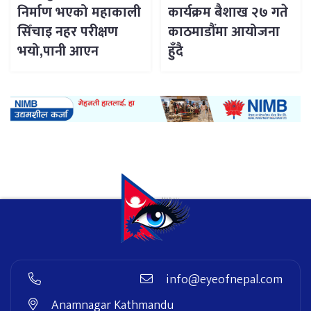
निर्माण भएको महाकाली
कार्यक्रम बैशाख २७ गते
सिँचाइ नहर परीक्षण
काठमाडौंमा आयोजना
भयो,पानी आएन
हुँदै
info@eyeofnepal.com
Anamnagar Kathmandu