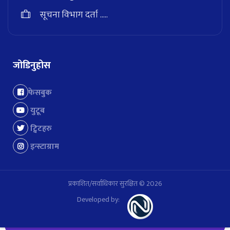
सूचना विभाग दर्ता .....
जोडिनुहोस
फेसबुक
युटूब
ट्विटहरु
इन्स्टाग्राम
प्रकाशित/सर्वाधिकार सुरक्षित © 2026
Developed by: