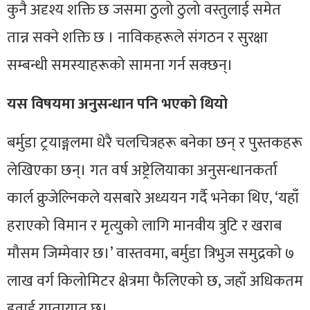
कुनै अदृश्य शक्ति छ जसमा ठुलो ठुलो वस्तुलाई समेत
तान्न सक्ने शक्ति छ । नाविकहरूले संगठन र सुरक्षा
सम्बन्धी समस्याहरूको सामना गर्न सक्छन्।
यस विषयमा अनुसन्धान पनि भएको थियो
बर्मुडा ट्रयाङ्गलमा धेरै चलचित्रहरू बनेका छन् र पुस्तकहरू
लेखिएका छन्। गत वर्ष अष्ट्रेलियाका अनुसन्धानकर्ता
कार्ल क्रुजेल्निकले यसबारे अध्ययन गर्दै भनेका थिए, ‘यहाँ
हराएको विमान र मृत्युको लागि मानवीय त्रुटि र खराब
मौसम जिम्मेवार छ।’ वास्तवमा, बर्मुडा त्रिभुज समुद्रको ७
लाख वर्ग किलोमिटर क्षेत्रमा फैलिएको छ, जहाँ अधिकतम
हवाई यातायात छ।