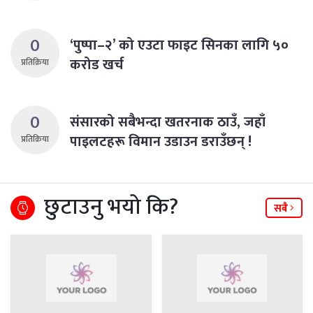
0
‘पुष्पा–२’ को एउटा फाइट सिनका लागि ५०
करोड खर्च
प्रतिक्रिया
0
संसारको सबैभन्दा खतरनाक ठाउँ, जहाँ
पाइलटहरू विमान उडाउन डराउँछन् !
प्रतिक्रिया
छुटाउनु भयो कि?
सबै