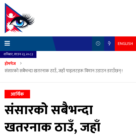
ENGLISH
शनिबार, साउन २३, २०८३
होमपेज
संसारको सबैभन्दा खतरनाक ठाउँ, जहाँ पाइलटहरू विमान उडाउन डराउँछन् !
आर्थिक
संसारको सबैभन्दा
खतरनाक ठाउँ, जहाँ