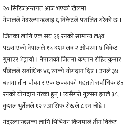
२०
सिरिजअन्तर्गत
आज भएको खेलमा
नेपालले
नेदरल्यान्ड्लाइ
६ विकेटले पराजित गरेको छ ।
जितका लागि एक सय २१ रनको सामान्य लक्ष्य
पछ्याएको नेपालले १५ दशमलव २ ओभरमा ४ विकेट
गुमाएर भेट्टायो । नेपालको जितमा कप्तान रोहितकुमार
पौडेलले सर्वाधिक ४६ रनको योगदान दिए । उनले ३४
बलमा तीन चौका र एक छक्काको मद्दतले सर्वाधिक ४६
रनको योगदान गरेका हुन् । त्यसैगरी गुल्सन झाले ३८,
कुशल भुर्तेलले १२ र
आसिफ
सेखले ८ रन जोडे ।
नेदरल्यान्ड्सका
लागि
भिभियन
किंगमाले
तीन विकेट