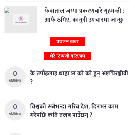
फेवाताल जग्गा प्रकरणबारे गृहमन्त्री :
आफैं ठगिए, कानुनी उपचारमा जान्छु
प्रचलन खबर
धेरै टिप्पणी गरिएका
0
के तपाँइलाइ थाहा छ को को हुन् अष्टचिरञ्जीवी
?
प्रतिक्रिया
0
विश्वको सबैभन्दा गरिब देश, दिनभर काम
गरेपछि कति तलब पाउँछन् ?
प्रतिक्रिया