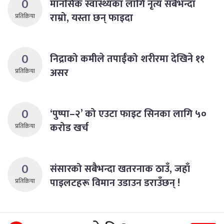
0
मानसिक स्वास्थ्यका लागि नृत्य सबैभन्दा
राम्रो, यस्ता छन् फाइदा
प्रतिक्रिया
0
निद्राको कमीले तपाईँको शरीरमा देखिने ११
असर
प्रतिक्रिया
0
‘पुष्पा–२’ को एउटा फाइट सिनका लागि ५०
करोड खर्च
प्रतिक्रिया
0
संसारको सबैभन्दा खतरनाक ठाउँ, जहाँ
पाइलटहरू विमान उडाउन डराउँछन् !
प्रतिक्रिया