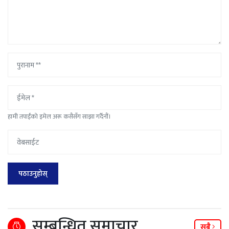
हामी तपाईंको इमेल अरू कसैसँग साझा गर्दैनौं।
सम्बन्धित समाचार
सबै