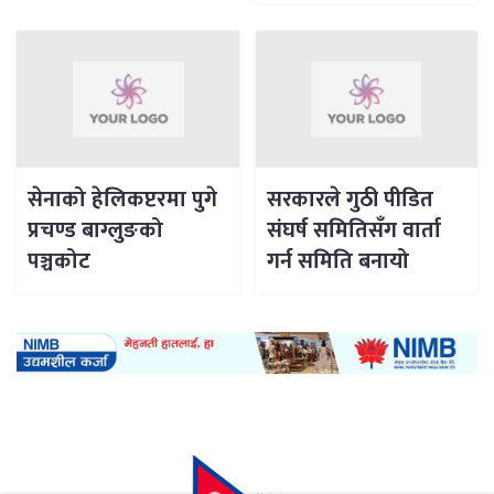
सेनाको हेलिकप्टरमा पुगे
सरकारले गुठी पीडित
प्रचण्ड बाग्लुङको
संघर्ष समितिसँग वार्ता
पञ्चकोट
गर्न समिति बनायो