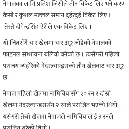
नेपालका लागि
प्रतिश
जिसीले तीन विकेट लिए भने करण
केसी र कुशल मल्लले समान
दुईरदुई
विकेट लिए ।
तेस्तै
दीपेन्द्रसिंह
ऐरीले एक विकेट लिए ।
यो जितसँगै चार खेलमा चार अङ्क जोडेको नेपालको
फाइनल सम्भावना बलियो बनेको छ । त्यसैगरी पहिलो
पराजय व्यहोरेको
नेदरल्यान्ड्सको
तीन खेलबाट चार अङ्क
छ ।
नेपाल पहिलो खेलमा
नामिवियासँग
२० रन र दोस्रो
खेलमा
नेदरल्यान्ड्ससँग
२ रनले पराजित भएको थियो ।
यसैगरी तेस्रो खेलमा नेपालले
नामिवियालाई
३ रनले
पराजित गरेको थियो ।