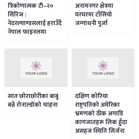
त्रिकोणात्मक टी–२०
अनामनगर क्षेत्रमा
सिरिज :
घरघरमा टाँसियो
नेदरल्याण्डसलाई हराउँदै
जग्गाधनी पुर्जा
नेपाल फाइनलमा
सात छोराछोरीका बाबु
दक्षिण कोरिया
बन्ने रोनाल्डोको चाहना
राष्ट्रपतिको अमेरिका
भ्रमणको ठीक अगाडि
कागजातहरू लिक हुँदा
असहज स्थिति सिर्जना