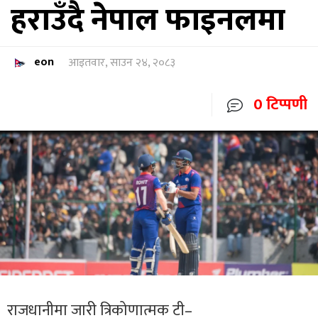
हराउँदै नेपाल फाइनलमा
eon
आइतवार, साउन २४, २०८३
0 टिप्पणी
राजधानीमा जारी त्रिकोणात्मक
टी–