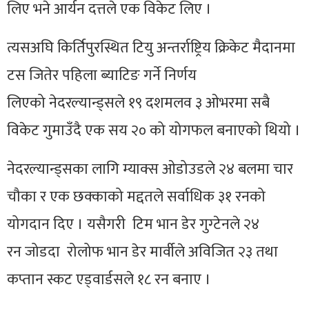
लिए भने आर्यन दत्तले एक विकेट लिए ।
त्यसअघि किर्तिपुरस्थित
टियु
अन्तर्राष्ट्रिय क्रिकेट मैदानमा
टस जितेर पहिला ब्याटिङ गर्ने निर्णय
लिएको
नेदरल्यान्ड्सले
१९ दशमलव ३ ओभरमा सबै
विकेट गुमाउँदै एक सय २० को योगफल बनाएको थियो ।
नेदरल्यान्ड्सका
लागि म्याक्स
ओडोउडले
२४ बलमा चार
चौका र एक छक्काको मद्दतले सर्वाधिक ३१ रनको
योगदान दिए । यसैगरी टिम भान
डेर
गुग्टेनले
२४
रन
जोडदा
रोलोफ
भान
डेर
मार्वीले
अविजित २३ तथा
कप्तान स्कट
एड्वार्डसले
१८ रन बनाए ।