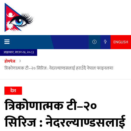
ENGLISH
आइतवार, साउन २४, २०८३
होमपेज
त्रिकोणात्मक टी–२० सिरिज : नेदरल्याण्डसलाई हराउँदै नेपाल फाइनलमा
देश
त्रिकोणात्मक टी–२०
सिरिज : नेदरल्याण्डसलाई