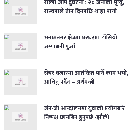
रोल्पा जीप दुर्घटना : २० जनाको मृत्यु,
रास्वपाले तीन दिनपछि थाहा पायो
अनामनगर क्षेत्रमा घरघरमा टाँसियो
जग्गाधनी पुर्जा
सेयर बजारमा आतंकित पार्ने काम भयो,
आत्तिनु पर्दैन – अर्थमन्त्री
जेन-जी आन्दोलनमा युवाको प्रयोगबारे
निष्पक्ष छानबिन हुनुपर्छ -झाँक्री