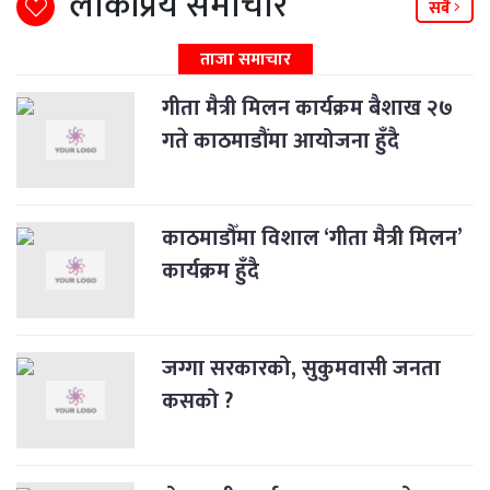
लोकप्रिय समाचार
सबै
ताजा समाचार
गीता मैत्री मिलन कार्यक्रम बैशाख २७
गते काठमाडौंमा आयोजना हुँदै
काठमाडौँमा विशाल ‘गीता मैत्री मिलन’
कार्यक्रम हुँदै
जग्गा सरकारको, सुकुमवासी जनता
कसको ?