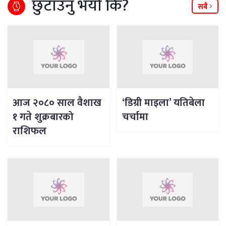
छुटाउनु भयो कि?
सबै
आज २०८० साल वैशाख
‘डिग्री माइला’ यतिबेला
१ गते शुक्रबारको
चर्चामा
राशिफल