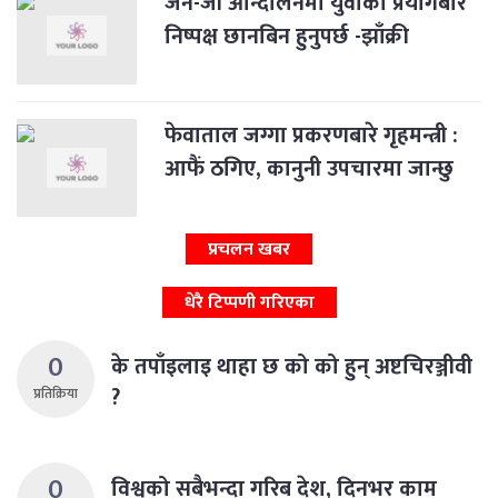
जेन-जी आन्दोलनमा युवाको प्रयोगबारे
निष्पक्ष छानबिन हुनुपर्छ -झाँक्री
फेवाताल जग्गा प्रकरणबारे गृहमन्त्री :
आफैं ठगिए, कानुनी उपचारमा जान्छु
प्रचलन खबर
धेरै टिप्पणी गरिएका
0
के तपाँइलाइ थाहा छ को को हुन् अष्टचिरञ्जीवी
?
प्रतिक्रिया
0
विश्वको सबैभन्दा गरिब देश, दिनभर काम