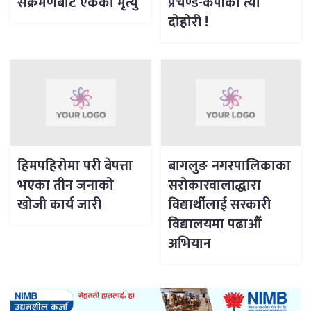
संक्रमणबाट एकको मृत्यु
प्रचण्ड-केपीको त्यो
दोहोरी !
हिमपहिरोमा परी बेपत्ता
बागलुङ नगरपालिकाका
भएका तीन जनाको
सरोकारवालाद्धारा
खोजी कार्य जारी
विद्यार्थीलाई सरकारी
विद्यालयमा पढाऔँ
अभियान