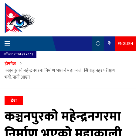
ENGLISH
शनिबार, साउन २३, २०८३
होमपेज
कञ्चनपुरको महेन्द्रनगरमा निर्माण भएको महाकाली सिँचाइ नहर परीक्षण
भयो,पानी आएन
देश
कञ्चनपुरको महेन्द्रनगरमा
निर्माण भएको महाकाली