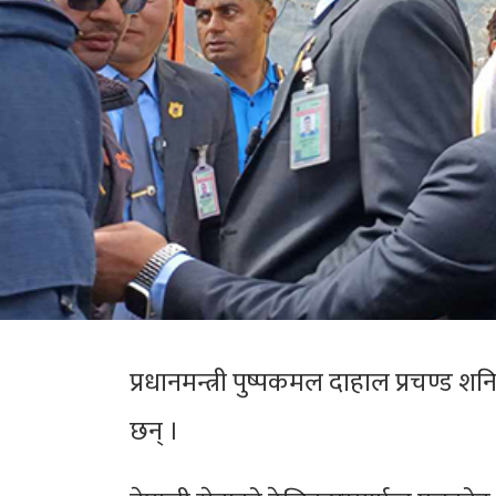
प्रधानमन्त्री पुष्पकमल दाहाल प्रचण्ड
छन् ।