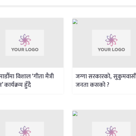
ाडौँमा विशाल ‘गीता मैत्री
जग्गा सरकारको, सुकुमवास
 कार्यक्रम हुँदै
जनता कसको ?