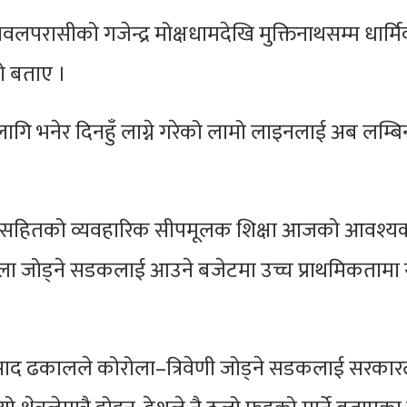
 नवलपरासीको गजेन्द्र मोक्षधामदेखि मुक्तिनाथसम्म धार्म
को बताए ।
गि भनेर दिनहुँ लाग्ने गरेको लामो लाइनलाई अब लम्बि
 पहिचानसहितको व्यवहारिक सीपमूलक शिक्षा आजको आवश्
ोरला जोड्ने सडकलाई आउने बजेटमा उच्च प्राथमिकतामा रा
प्रसाद ढकालले कोरोला–त्रिवेणी जोड्ने सडकलाई सरकार