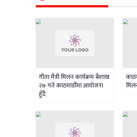
गीता मैत्री मिलन कार्यक्रम बैशाख
काठम
२७ गते काठमाडौंमा आयोजना
मिलन’
हुँदै