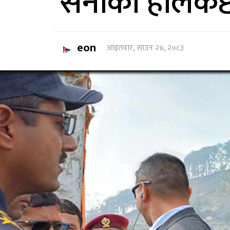
सेनाको हेलिकप्ट
eon
आइतवार, साउन २४, २०८३