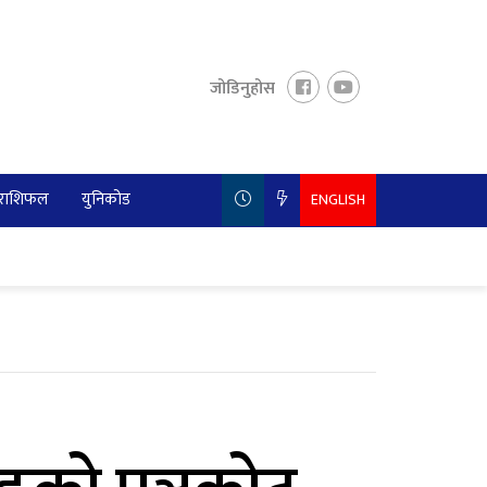
जोडिनुहोस
राशिफल
युनिकोड
ENGLISH