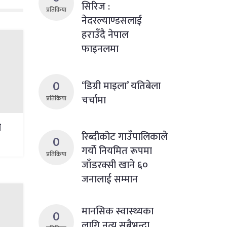
सिरिज :
प्रतिक्रिया
नेदरल्याण्डसलाई
हराउँदै नेपाल
फाइनलमा
0
‘डिग्री माइला’ यतिबेला
चर्चामा
प्रतिक्रिया
ी
रिब्दीकोट गाउँपालिकाले
0
गर्याे नियमित रूपमा
प्रतिक्रिया
जाँडरक्सी खाने ६०
जनालाई सम्मान
मानसिक स्वास्थ्यका
0
लागि नृत्य सबैभन्दा