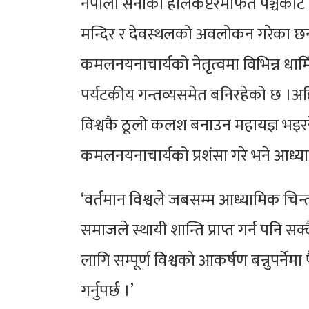
नेपाली सेनाको हेलिकप्टरमार्फत पञ्चकोट 
मन्दिर र देवस्थलको अवलोकन गरेका छन्
कमलनयनाचार्यको नेतृत्वमा विभिन्न धार
पर्यटकीय गन्तव्यसमेत बनिरहेको छ ।अह
विश्वकै ठूलो कलश बनाउन महायज्ञ भइरहे
कमलनयनाचार्यको प्रशंसा गरे भने आध्यात्म
‘वर्तमान विश्वले जबसम्म आध्यामिक चिन
समाजले स्थायी शान्ति प्राप्त गर्न पनि सक
लागि सम्पूर्ण विश्वको आकर्षण बन्नुपर्ने
गर्नुपर्छ ।’