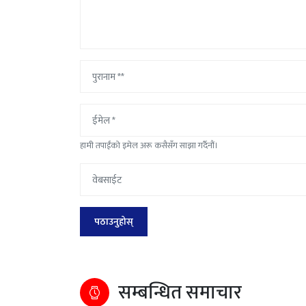
हामी तपाईंको इमेल अरू कसैसँग साझा गर्दैनौं।
सम्बन्धित समाचार