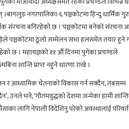
पुगेका माओवादी अध्यक्षसमेत रहेका प्रचण्डले विभिन्न ध
 ।बागलुङ नगरपालिका-६ पञ्चकोटमा हिन्दु धार्मिक गुर
्मिक संरचना बनिरहेको छ । पञ्चकोटमा बनेको संरचना अ
िले पञ्चकोटमा ठूलो सम्मेलन सभा हलसमेत तयार हुने 
को छ । महायज्ञको ११ औं दिनमा पुगेका प्रचण्डले
बिना शान्ति प्राप्त नहुने धारणा राखे ।
्तन र आध्यामिक चेतनाको विकास गर्न सक्दैन, तबसम्म
्दैन’, उनले भने, ‘गौतमवुद्धको देशमा जन्मेका हामी शान्त
मा पैसाका लागि नेपाली विदेशिनु परेको अवस्थालाई परिवर्