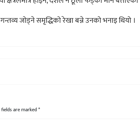
क्षेत्रलेमात्रै होइन, देशले नै ठूलो फड्को मार्ने बताएका
्तव्य जोड्ने समृद्धिको रेखा बन्ने उनको भनाइ थियो ।
 fields are marked
*