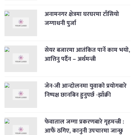
अनामनगर क्षेत्रमा घरघरमा टाँसियो
जग्गाधनी पुर्जा
सेयर बजारमा आतंकित पार्ने काम भयो,
आत्तिनु पर्दैन – अर्थमन्त्री
जेन-जी आन्दोलनमा युवाको प्रयोगबारे
निष्पक्ष छानबिन हुनुपर्छ -झाँक्री
फेवाताल जग्गा प्रकरणबारे गृहमन्त्री :
आफैं ठगिए, कानुनी उपचारमा जान्छु