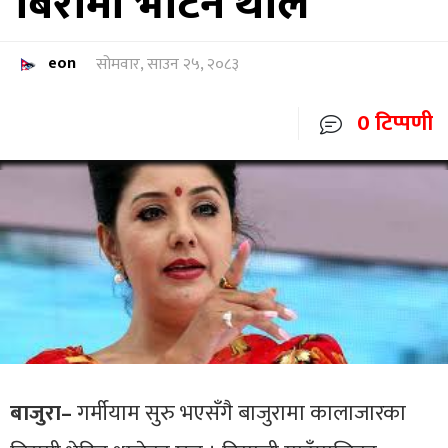
बिरामी भेटिन थाले
eon
सोमवार, साउन २५, २०८३
0 टिप्पणी
बाजुरा–
गर्मीयाम सुरु भएसँगै बाजुरामा कालाजारका