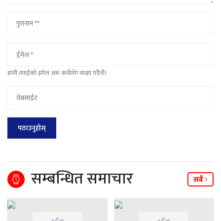
हामी तपाईंको इमेल अरू कसैसँग साझा गर्दैनौं।
सम्बन्धित समाचार
सबै