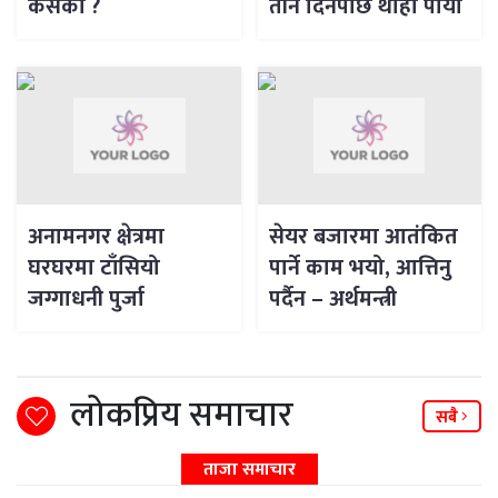
कसको ?
तीन दिनपछि थाहा पायो
अनामनगर क्षेत्रमा
सेयर बजारमा आतंकित
घरघरमा टाँसियो
पार्ने काम भयो, आत्तिनु
जग्गाधनी पुर्जा
पर्दैन – अर्थमन्त्री
लोकप्रिय समाचार
सबै
ताजा समाचार