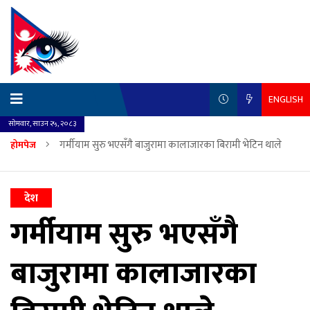
ENGLISH
सोमवार, साउन २५, २०८३
गर्मीयाम सुरु भएसँगै बाजुरामा कालाजारका बिरामी भेटिन थाले
होमपेज
देश
गर्मीयाम सुरु भएसँगै
बाजुरामा कालाजारका