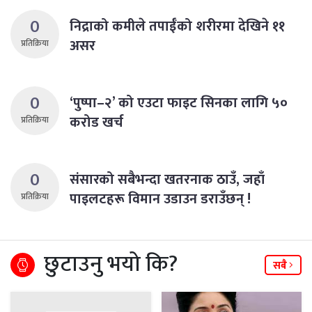
0
निद्राको कमीले तपाईँको शरीरमा देखिने ११
असर
प्रतिक्रिया
0
‘पुष्पा–२’ को एउटा फाइट सिनका लागि ५०
करोड खर्च
प्रतिक्रिया
0
संसारको सबैभन्दा खतरनाक ठाउँ, जहाँ
पाइलटहरू विमान उडाउन डराउँछन् !
प्रतिक्रिया
छुटाउनु भयो कि?
सबै