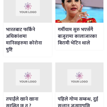
भारतबाट फर्किने
गर्मीयाम सुरु भएसँगै
अधिकांशमा
बाजुरामा कालाजारका
मानिसहरुमा कोरोना
बिरामी भेटिन थाले
पुष्टि
तपाईंले खाने खाना
पहिले गोप्य सम्बन्ध, दुई
सुरक्षित छ त ?
सन्तान जन्माएपछि