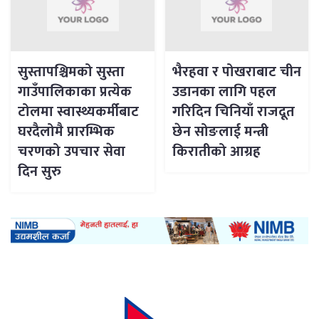
सुस्तापश्चिमको सुस्ता
भैरहवा र पोखराबाट चीन
गाउँपालिकाका प्रत्येक
उडानका लागि पहल
टोलमा स्वास्थ्यकर्मीबाट
गरिदिन चिनियाँ राजदूत
घरदैलोमै प्रारम्भिक
छेन सोङलाई मन्त्री
चरणको उपचार सेवा
किरातीको आग्रह
दिन सुरु