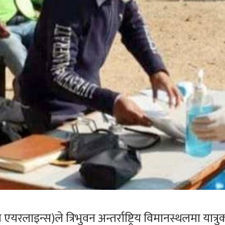
ल
एयरलाइन्स)ले
त्रिभुवन अन्तर्राष्ट्रिय विमानस्थलमा यात्रु