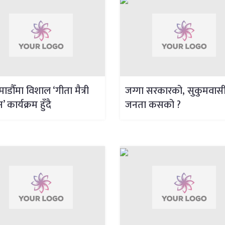
ाडौँमा विशाल ‘गीता मैत्री
जग्गा सरकारको, सुकुमवास
 कार्यक्रम हुँदै
जनता कसको ?