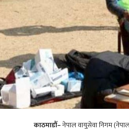
काठमाडौँ–
नेपाल वायुसेवा निगम (नेपा