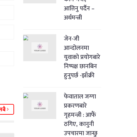
आत्तिनु पर्दैन –
अर्थमन्त्री
जेन-जी
आन्दोलनमा
युवाको प्रयोगबारे
निष्पक्ष छानबिन
हुनुपर्छ -झाँक्री
फेवाताल जग्गा
प्रकरणबारे
सबै
गृहमन्त्री : आफैं
ठगिए, कानुनी
उपचारमा जान्छु