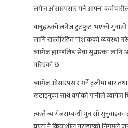
लगेज ओसारपसार गर्ने आफ्ना कर्मचार
यात्रुहरूको लगेज टुटफुट भएको गुनास
लागि
खल्तीरहित
पोशाकको व्यवस्था गरे
ब्यागेज
ह्याण्डलिङ
सेवा सुधारका लागि 
गरिएको छ ।
ब्यागेज ओसारपसार गर्ने ट्रलीमा बार तथ
खटाइनुका साथै वर्षाको पानीले ब्यागेज 
त्यस्तै
ब्यागेजसम्बन्धी
गुनासो सुनुवाइका
घण्टा नै क्रियाशील गराइएको निगमले 