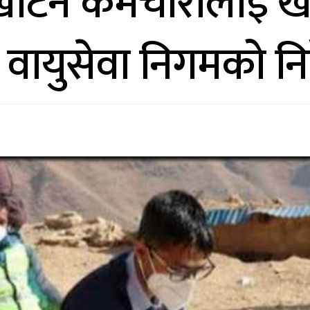
टिने कर्मचारीलाई ख
ायुसेवा निगमको निर