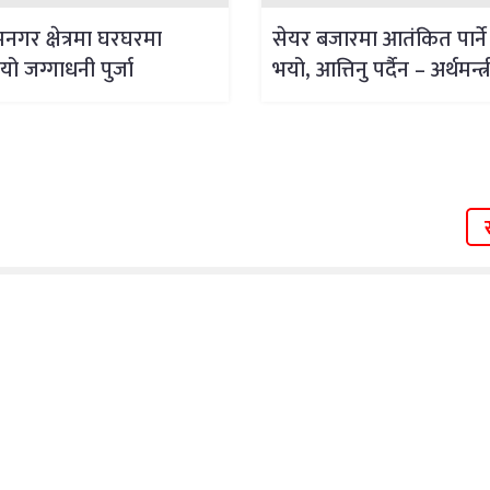
नगर क्षेत्रमा घरघरमा
सेयर बजारमा आतंकित पार्न
यो जग्गाधनी पुर्जा
भयो, आत्तिनु पर्दैन – अर्थमन्त्र