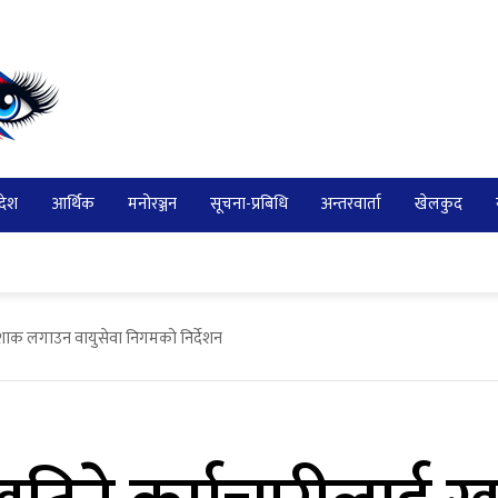
देश
आर्थिक
मनोरञ्जन
सूचना-प्रबिधि
अन्तरवार्ता
खेलकुद
शाक लगाउन वायुसेवा निगमको निर्देशन