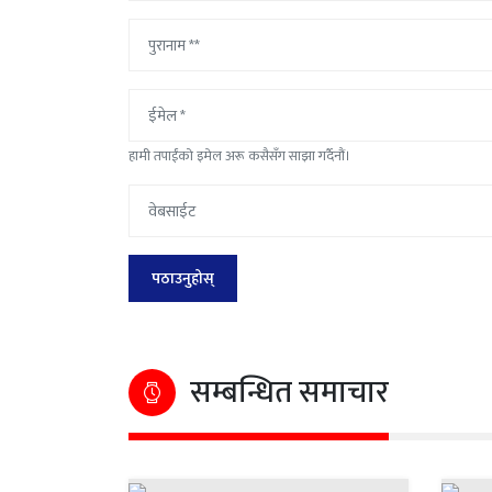
हामी तपाईंको इमेल अरू कसैसँग साझा गर्दैनौं।
सम्बन्धित समाचार