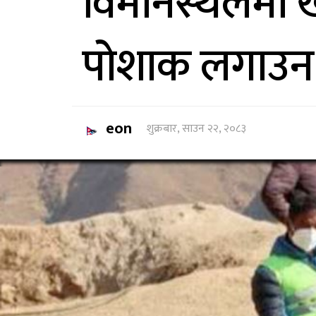
विमानस्थलमा ख
पोशाक लगाउन व
eon
शुक्रबार, साउन २२, २०८३