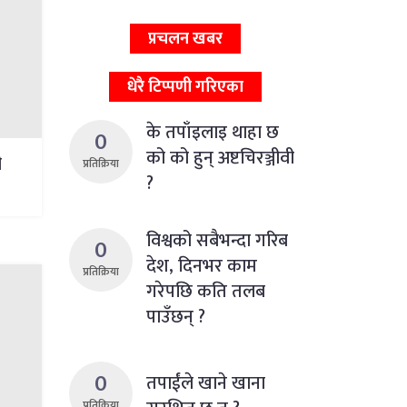
प्रचलन खबर
धेरै टिप्पणी गरिएका
के तपाँइलाइ थाहा छ
0
को को हुन् अष्टचिरञ्जीवी
ी
प्रतिक्रिया
?
विश्वको सबैभन्दा गरिब
0
देश, दिनभर काम
प्रतिक्रिया
गरेपछि कति तलब
पाउँछन् ?
0
तपाईंले खाने खाना
प्रतिक्रिया