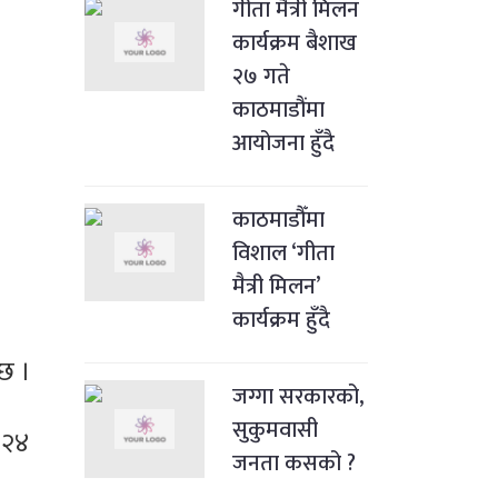
गीता मैत्री मिलन
।
कार्यक्रम बैशाख
२७ गते
काठमाडौंमा
आयोजना हुँदै
काठमाडौँमा
विशाल ‘गीता
मैत्री मिलन’
कार्यक्रम हुँदै
 छ ।
जग्गा सरकारको,
सुकुमवासी
 २४
जनता कसको ?