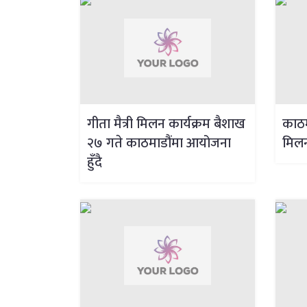
गीता मैत्री मिलन कार्यक्रम बैशाख
काठम
२७ गते काठमाडौंमा आयोजना
मिलन’
हुँदै