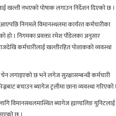
ीलाई खल्ती नभएको
पोषाक
लगाउन निर्देशन दिएको छ 
ो आएपछि निगमले विमानस्थलमा कार्यरत कर्मचारीका
को हो । निगमका प्रवक्ता रमेश पौडेलका अनुसार
आजदेखि कर्मचारीलाई
खल्तीरहित
पोशाकको व्यवस्था
ा चेन लगाइएको छ भने लगेज सुरक्षासम्बन्धी कर्मचारी
भिज्नबाट बचाउन ब्यागेज ट्रलीमा छाना व्यवस्था गरिएको
 लागि
विमानसथलमास्थित
ब्यागेज
ह्याण्डलिङ
युनिटलाई
जनाएको छ ।