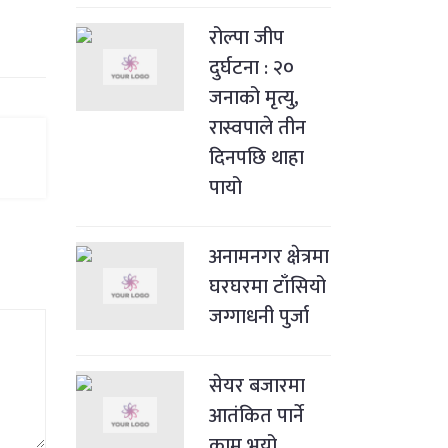
रोल्पा जीप
दुर्घटना : २०
जनाको मृत्यु,
रास्वपाले तीन
दिनपछि थाहा
पायो
अनामनगर क्षेत्रमा
घरघरमा टाँसियो
जग्गाधनी पुर्जा
सेयर बजारमा
आतंकित पार्ने
काम भयो,