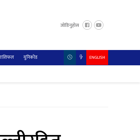
जोडिनुहोस
राशिफल
युनिकोड
ENGLISH