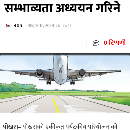
सम्भाव्यता अध्ययन गरिने
eon
आइतवार, साउन २४, २०८३
0 टिप्पणी
पोखरा–
पोखराको एकीकृत पर्यटकीय परियोजनाको