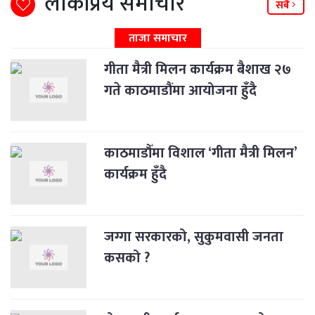
लोकप्रिय समाचार
सबै
ताजा समाचार
गीता मैत्री मिलन कार्यक्रम बैशाख २७
गते काठमाडौंमा आयोजना हुँदै
काठमाडौँमा विशाल ‘गीता मैत्री मिलन’
कार्यक्रम हुँदै
जग्गा सरकारको, सुकुमवासी जनता
कसको ?