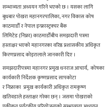
सम्भाव्यता अध्ययन गरिने भएको छ । यसका लागि
बुधबार पोखरा महानगरपालिका, नगर विकास कोष
काठमाडौँ र नेपाल
इन्फ्रास्ट्रक्चर
बैंक
लिमिटेड
(निफ्रा)
काठमाडौँबीच समझदारी पत्रमा
हस्ताक्षर भएको महानगरका वरिष्ठ प्रशासकीय अधिकृत
किरणप्रसाद कोइरालाले जानकारी दिए ।
समझदारीपत्रमा महानगर प्रमुख धनराज आचार्य, कोषका
कार्यकारी निर्देशक कृष्णप्रसाद सापकोटा
र
निफ्राका
प्रमुख कार्यकारी अधिकृत रामकृष्ण
खतिवडाले हस्ताक्षर गरेका छन् । जसमा पोखराको
एकीकृत पर्यटकीय परियोजनाको सम्भाव्यता अध्ययन,