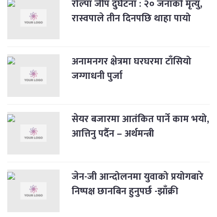
रोल्पा जीप दुर्घटना : २० जनाको मृत्यु,
रास्वपाले तीन दिनपछि थाहा पायो
अनामनगर क्षेत्रमा घरघरमा टाँसियो
जग्गाधनी पुर्जा
सेयर बजारमा आतंकित पार्ने काम भयो,
आत्तिनु पर्दैन – अर्थमन्त्री
जेन-जी आन्दोलनमा युवाको प्रयोगबारे
निष्पक्ष छानबिन हुनुपर्छ -झाँक्री