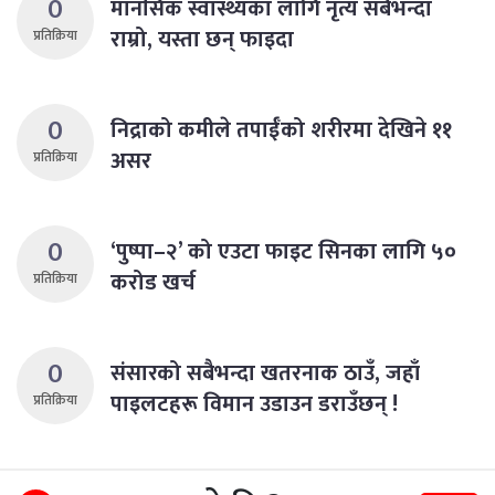
0
मानसिक स्वास्थ्यका लागि नृत्य सबैभन्दा
राम्रो, यस्ता छन् फाइदा
प्रतिक्रिया
0
निद्राको कमीले तपाईँको शरीरमा देखिने ११
असर
प्रतिक्रिया
0
‘पुष्पा–२’ को एउटा फाइट सिनका लागि ५०
करोड खर्च
प्रतिक्रिया
0
संसारको सबैभन्दा खतरनाक ठाउँ, जहाँ
पाइलटहरू विमान उडाउन डराउँछन् !
प्रतिक्रिया