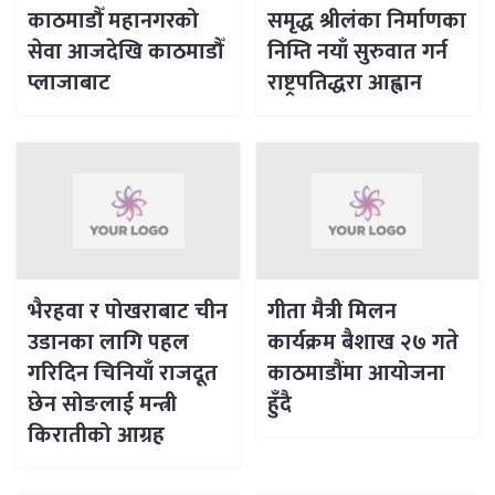
काठमाडौँ महानगरको
समृद्ध श्रीलंका निर्माणका
सेवा आजदेखि काठमाडौँ
निम्ति नयाँ सुरुवात गर्न
प्लाजाबाट
राष्ट्रपतिद्धरा आह्वान
भैरहवा र पोखराबाट चीन
गीता मैत्री मिलन
उडानका लागि पहल
कार्यक्रम बैशाख २७ गते
गरिदिन चिनियाँ राजदूत
काठमाडौंमा आयोजना
छेन सोङलाई मन्त्री
हुँदै
किरातीको आग्रह