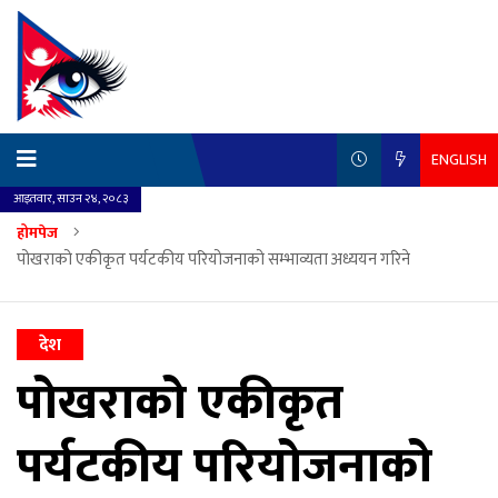
ENGLISH
आइतवार, साउन २४, २०८३
होमपेज
पोखराको एकीकृत पर्यटकीय परियोजनाको सम्भाव्यता अध्ययन गरिने
देश
पोखराको एकीकृत
पर्यटकीय परियोजनाको