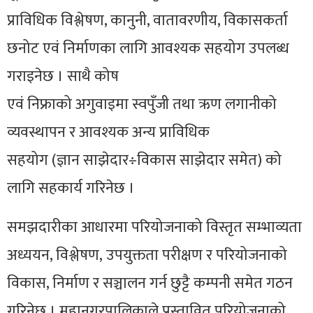
प्राविधिक विश्लेषण, कानुनी, वातावरणीय, विकासकर्ता
छनोट एवं निर्माणका लागि आवश्यक सहयोग उपलब्ध
गराइनेछ । साथै कोष
एवं
निफ्राको
अगुवाइमा
स्वपुँजी
तथा ऋण लगानीको
व्यवस्थापन र आवश्यक अन्य प्राविधिक
सहयोग
(ज्ञान
साझेदार÷विकास
साझेदार
समेत)
को
लागि सहकार्य गरिनेछ ।
समझदारीका आधारमा परियोजनाको विस्तृत सम्भाव्यता
अध्ययन, विश्लेषण,
उपयुक्तता
परीक्षण र परियोजनाको
विकास, निर्माण र सञ्चालन गर्न छुट्टै कम्पनी समेत गठन
गरिनेछ । महानगरपालिकाले प्रस्तावित परियोजनाको