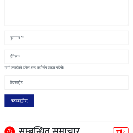
हामी तपाईंको इमेल अरू कसैसँग साझा गर्दैनौं।
सम्बन्धित समाचार
सबै