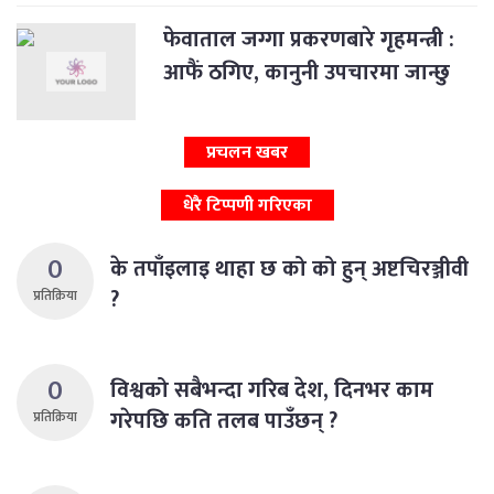
फेवाताल जग्गा प्रकरणबारे गृहमन्त्री :
आफैं ठगिए, कानुनी उपचारमा जान्छु
प्रचलन खबर
धेरै टिप्पणी गरिएका
0
के तपाँइलाइ थाहा छ को को हुन् अष्टचिरञ्जीवी
?
प्रतिक्रिया
0
विश्वको सबैभन्दा गरिब देश, दिनभर काम
गरेपछि कति तलब पाउँछन् ?
प्रतिक्रिया