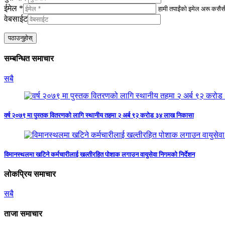
ईमेल *
हामी तपाईंको इमेल अरू कसैसँग
वेबसाईट
सम्बन्धित समाचार
सबै
वर्ष २०७९ मा पुस्तक वितरणको लागि स्थानीय तहमा २ अर्ब ९२ करोड ३४ लाख निकासा
विमानस्थलमा खटिने कर्मचारीलाई खल्तीरहित पोशाक लगाउन वायुसेवा निगमको निर्देशन
लोकप्रिय समाचार
सबै
ताजा समाचार