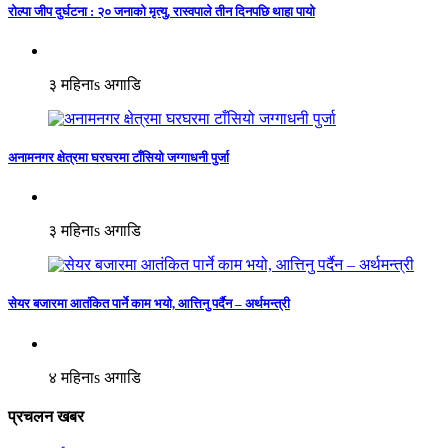
रोल्पा जीप दुर्घटना : २० जनाको मृत्यु, रास्वपाले तीन दिनपछि थाहा पायो
३ महिनाs अगाडि
अनामनगर क्षेत्रमा घरघरमा टाँसियो जग्गाधनी पुर्जा
३ महिनाs अगाडि
सेयर बजारमा आतंकित पार्ने काम भयो, आत्तिनु पर्दैन – अर्थमन्त्री
४ महिनाs अगाडि
प्रचलन खबर