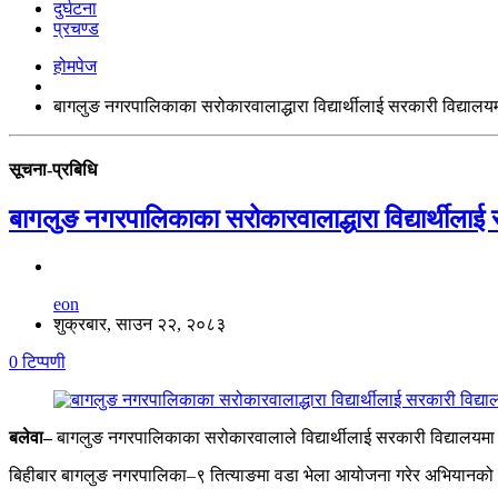
दुर्घटना
प्रचण्ड
होमपेज
बागलुङ नगरपालिकाका सरोकारवालाद्धारा विद्यार्थीलाई सरकारी विद्याल
सूचना-प्रबिधि
बागलुङ नगरपालिकाका सरोकारवालाद्धारा विद्यार्थीलाई
eon
शुक्रबार, साउन २२, २०८३
0 टिप्पणी
बलेवा–
बागलुङ नगरपालिकाका सरोकारवालाले विद्यार्थीलाई सरकारी विद्यालयम
बिहीबार बागलुङ
नगरपालिका–९
तित्याङमा
वडा भेला आयोजना गरेर अभियानको था