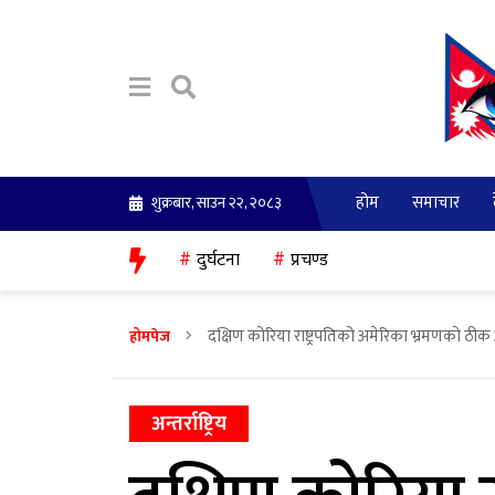
होम
समाचार
शुक्रबार, साउन २२, २०८३
दुर्घटना
प्रचण्ड
दक्षिण कोरिया राष्ट्रपतिको अमेरिका भ्रमणको ठ
होमपेज
अन्तर्राष्ट्रिय