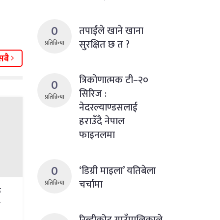
0
तपाईंले खाने खाना
सुरक्षित छ त ?
प्रतिक्रिया
सबै
त्रिकोणात्मक टी–२०
0
सिरिज :
प्रतिक्रिया
नेदरल्याण्डसलाई
हराउँदै नेपाल
फाइनलमा
0
‘डिग्री माइला’ यतिबेला
चर्चामा
प्रतिक्रिया
क
न