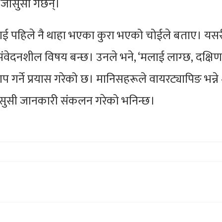
जासुसी गर्छन्।
बैलाई पहिले नै थाहा भएका कुरा भएको चोईले बताए। यस
ेदनशील विषय बन्छ। उनले भने, ‘मलाई लाग्छ‚ दक्षिण
 गर्ने प्रयास गरेको छ। मानिसहरूले वायरट्यापिङ भन्ने 
जासुसी जानकारी संकलन गरेको भनिन्छ।