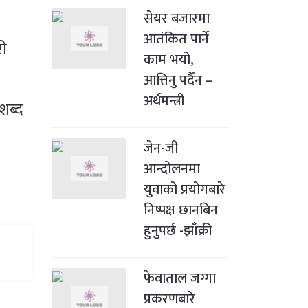
सेयर बजारमा
आतंकित पार्ने
री
काम भयो,
आत्तिनु पर्दैन –
अर्थमन्त्री
शब्द
जेन-जी
आन्दोलनमा
युवाको प्रयोगबारे
निष्पक्ष छानबिन
हुनुपर्छ -झाँक्री
फेवाताल जग्गा
प्रकरणबारे