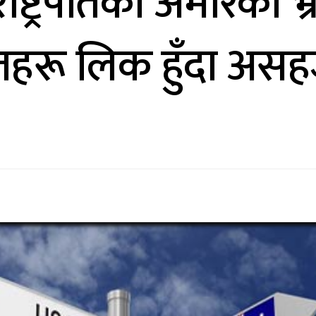
राष्ट्रपतिको अमेरिका
हरू लिक हुँदा असहज