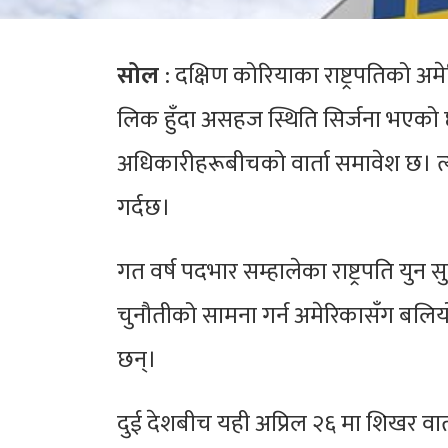
सोल
: दक्षिण कोरियाका राष्ट्रपतिको
लिक हुँदा असहज स्थिति सिर्जना भएको 
अधिकारीहरूबीचको वार्ता समावेश छ। त्
गर्दछ।
गत वर्ष पदभार सम्हालेका राष्ट्रपति य
चुनौतीको सामना गर्न अमेरिकासँग बलियो
छन्।
दुई देशबीच यही अप्रिल २६ मा शिखर वार्ता ह