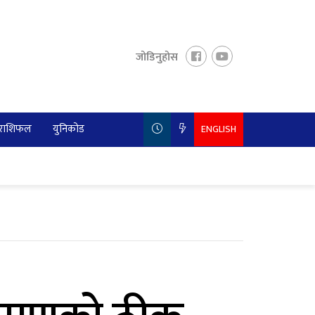
जोडिनुहोस
राशिफल
युनिकोड
ENGLISH