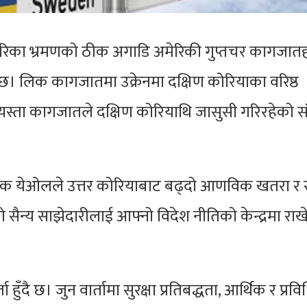
 अमेरिका भ्रमणको ठीक अगाडि अमेरिकी गुप्तचर कागजात
छ। लिक कागजातमा उक्रेनमा दक्षिण कोरियाका वरिष्ठ
यस्ता कागजातले दक्षिण कोरियाथि जासुसी गरिरहेको स
ुन सुक येओलले उत्तर कोरियाबाट बढ्दो आणविक खतरा र स
 सैन्य साझेदारीलाई आफ्नो विदेश नीतिको केन्द्रमा रा
ुँदै छ। जुन वार्तामा सुरक्षा प्रतिबद्धता, आर्थिक र प्रवि