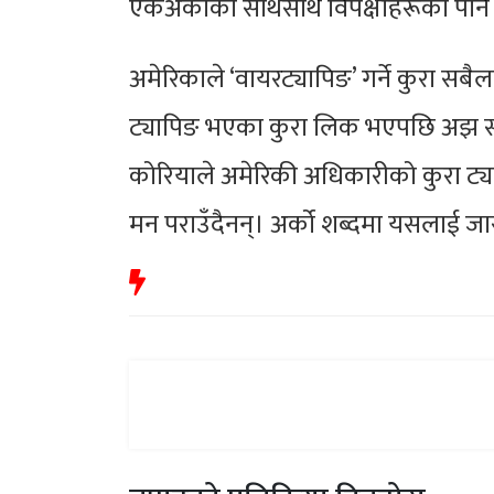
एकअर्काको साथसाथै विपक्षीहरूको पनि 
अमेरिकाले ‘वायरट्यापिङ’ गर्ने कुरा स
ट्यापिङ भएका कुरा लिक भएपछि अझ संव
कोरियाले अमेरिकी अधिकारीको कुरा ट्याप
मन पराउँदैनन्। अर्को शब्दमा यसलाई 